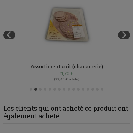
Assortiment cuit (charcuterie)
11,70 €
(33,43 € le kilo)
Les clients qui ont acheté ce produit ont
également acheté :