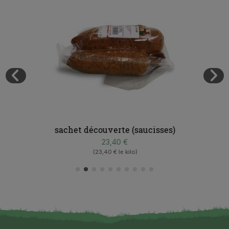
sachet découverte (saucisses)
23,40 €
(23,40 € le kilo)