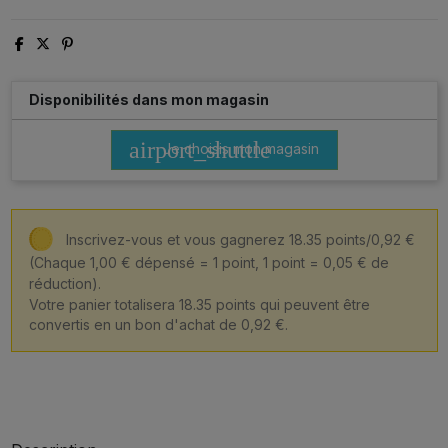
Disponibilités dans mon magasin
airport_shuttle
Je choisis mon magasin
Inscrivez-vous et vous gagnerez 18.35 points/0,92 €
(Chaque 1,00 € dépensé = 1 point, 1 point = 0,05 € de
réduction).
Votre panier totalisera 18.35 points qui peuvent être
convertis en un bon d'achat de 0,92 €.