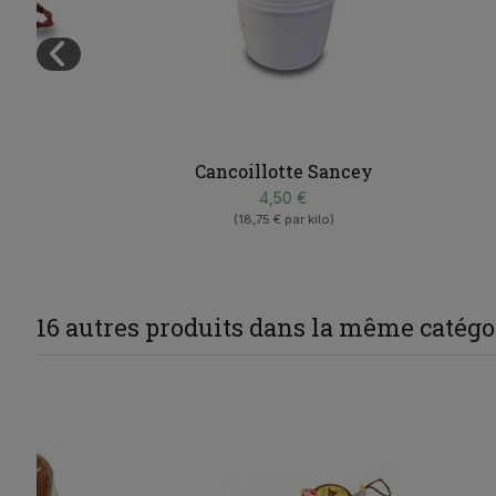
Cancoillotte Sancey
4,50 €
(18,75 € par kilo)
16 autres produits dans la même catégor