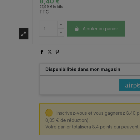
8,40 €
27,99 € le kilo
TTC
Ajouter au panier
Disponibilités dans mon magasin
airpo
Je
Inscrivez-vous et vous gagnerez 8.40 p
0,05 € de réduction).
Votre panier totalisera 8.4 points qui peuvent