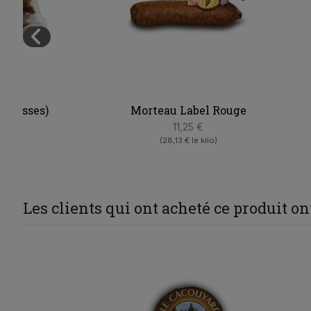
Morteau Label Rouge
11,25 €
(28,13 € le kilo)
Les clients qui ont acheté ce produit o