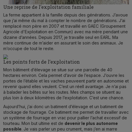
Une reprise de l’exploitation familiale
La ferme appartient à la famille depuis des générations. J’avoue
que j’ai même du mal à compter le nombre de générations. J’ai
remplacé mon père en 2007 et travaillé en GAEC (Groupement
Agricole d'Exploitation en Commun) avec ma mère pendant une
dizaine d’années. Depuis 2017, je travaille seul en EARL. Ma
mère continue de m’aider en assurant le soin des animaux. Je
m’occupe de tout le reste.
Les points forts de l’exploitation
Mon bâtiment d’élevage se situe sur une parcelle de 40
hectares environ. Cela permet d’avoir de l’espace. J’ouvre les
portes de l’étable et les vaches peuveent partir en autonomie et
revenir quand elles veulent. C’est un réell avantage. Je n’ai pas
à balader les bêtes sur les routes. Mes champs se situent au
plus loin à deux kilomètres de l’exploitation. C’est une chance.
Aujourd’hui, j’ai donc un batiment d’élevage et un batiment de
stockage de fourrage. Ce batiment me permet de travailler avec
un système de fourrage en vrac pour pallier l’achat excessif de
tourteau. Mon but ultime est de
devenir le plus autonome
possible
. Je vais parler un peu crument, mais j’en ai marre