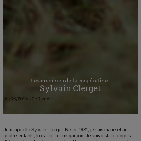
Les membres de la coopérative :
Sylvain Clerget
20/06/2025
2970 vues
Je m’appelle Sylvain Clerget. Né en 1981, je suis marié et ai
quatre enfants, trois filles et un garçon. Je suis installé depuis