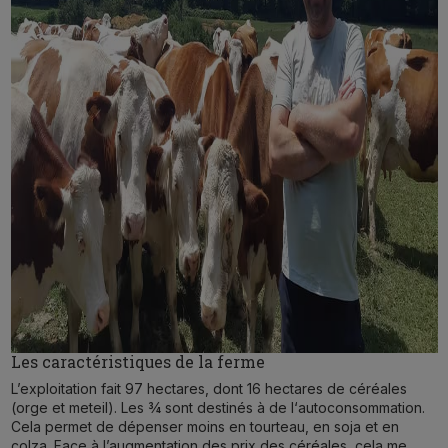
Les caractéristiques de la ferme
L’exploitation fait 97 hectares, dont 16 hectares de céréales
(orge et meteil). Les 3⁄4 sont destinés à de l‘autoconsommation.
Cela permet de dépenser moins en tourteau, en soja et en
colza. Face à l’augmentation des prix des céréales, cela me