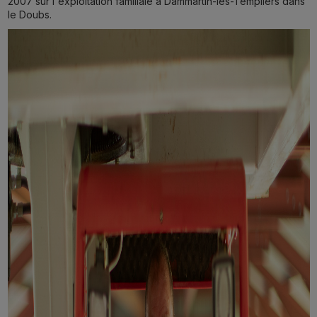
2007 sur l'exploitation familiale à Dammartin-les-Templiers dans
le Doubs.