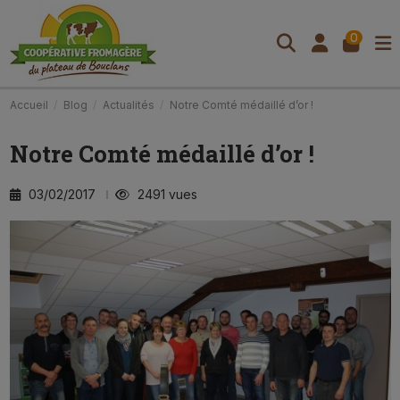
0
Accueil
Blog
Actualités
Notre Comté médaillé d’or !
Notre Comté médaillé d’or !
03/02/2017
2491 vues