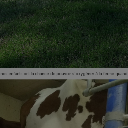
 nos enfants ont la chance de pouvoir s'oxygéner à la ferme quand 