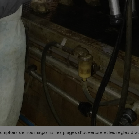
ptoirs de nos magasins, les plages d'ouverture et les règles d'accè